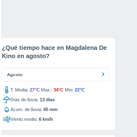
¿Qué tiempo hace en Magdalena De
Kino en
agosto
?
Agosto
T. Media:
27°C
Max.:
34°C
Min:
22°C
Días de lluvia:
13
días
Acum. de lluvia:
65 mm
Viento medio:
6 km/h