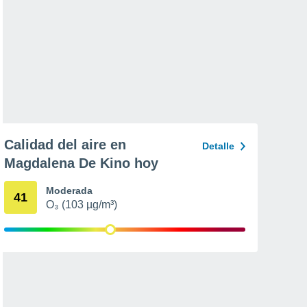
Calidad del aire en
Detalle
Magdalena De Kino hoy
Moderada
41
O₃ (103 µg/m³)