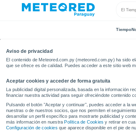
Tiempo
No
Aviso de privacidad
El contenido de Meteored.com.py (meteored.com.py) ha sido ela
que se ofrece es de calidad. Puedes acceder a este sitio web m
Aceptar cookies y acceder de forma gratuita
Inicio
México
Sonora
Magdalena De Kino
La publicidad digital personalizada, basada en la información r
financiar nuestra actividad para seguir ofreciéndote contenido c
Tiempo en Magdalena 
Pulsando el botón "Aceptar y continuar", puedes acceder a la w
nuestras o de nuestros socios, que nos permiten el seguimiento
20:45
Jueves
desarrollar un perfil específico para mostrarte publicidad y co
más información en nuestra
Política de Cookies
y retirar en cu
Configuración de cookies
que aparece disponible en el pie de n
Nubes y claros