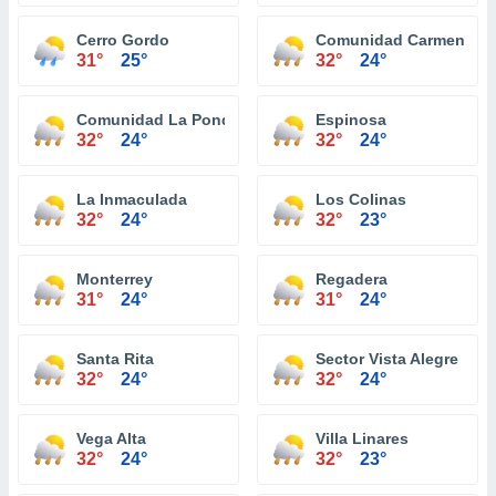
Cerro Gordo
Comunidad Carmen
31°
25°
32°
24°
Comunidad La Ponderosa
Espinosa
32°
24°
32°
24°
La Inmaculada
Los Colinas
32°
24°
32°
23°
Monterrey
Regadera
31°
24°
31°
24°
Santa Rita
Sector Vista Alegre
32°
24°
32°
24°
Vega Alta
Villa Linares
32°
24°
32°
23°