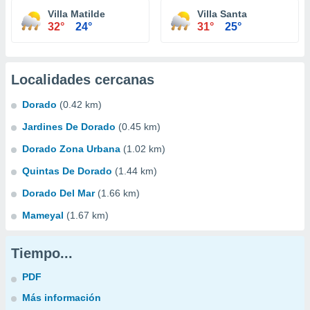
Villa Matilde
Villa Santa
32°
24°
31°
25°
Localidades cercanas
Dorado
(0.42 km)
Jardines De Dorado
(0.45 km)
Dorado Zona Urbana
(1.02 km)
Quintas De Dorado
(1.44 km)
Dorado Del Mar
(1.66 km)
Mameyal
(1.67 km)
Tiempo...
PDF
Más información