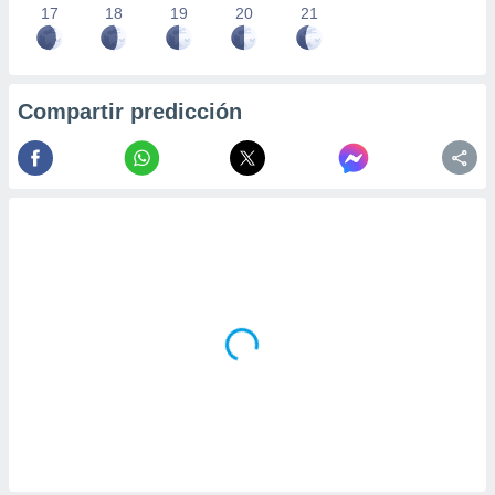
17
18
19
20
21
Compartir predicción