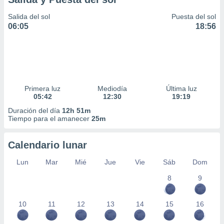
Salida del sol
Puesta del sol
06:05
18:56
Primera luz
Mediodía
Última luz
05:42
12:30
19:19
Duración del día
12h 51m
Tiempo para el amanecer
25m
Calendario lunar
Lun
Mar
Mié
Jue
Vie
Sáb
Dom
8
9
10
11
12
13
14
15
16