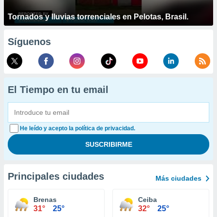
Tornados y lluvias torrenciales en Pelotas, Brasil.
Síguenos
El Tiempo en tu email
He leído y acepto la política de privacidad.
Principales ciudades
Más ciudades
Brenas
Ceiba
31°
25°
32°
25°