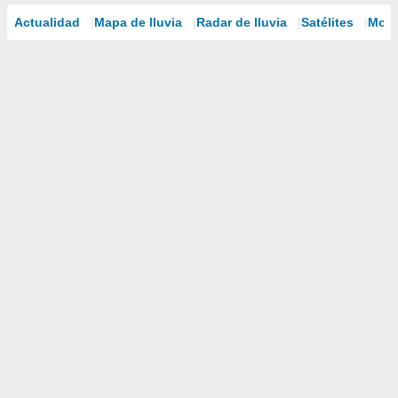
Actualidad
Mapa de lluvia
Radar de lluvia
Satélites
Mode