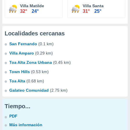
Villa Matilde
Villa Santa
32°
24°
31°
25°
Localidades cercanas
San Fernando
(0.1 km)
Villa Amparo
(0.29 km)
Toa Alta Zona Urbana
(0.45 km)
Town Hills
(0.53 km)
Toa Alta
(0.68 km)
Galateo Comunidad
(2.75 km)
Tiempo...
PDF
Más información