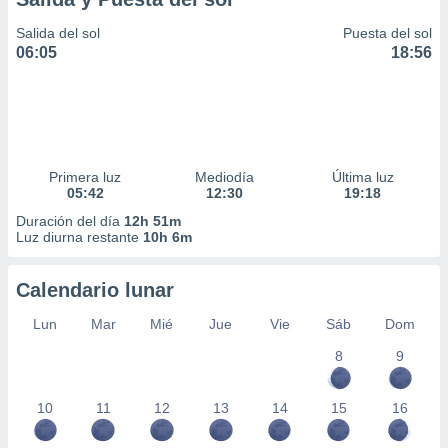
Salida del sol
Puesta del sol
06:05
18:56
Primera luz
Mediodía
Última luz
05:42
12:30
19:18
Duración del día
12h 51m
Luz diurna restante
10h 6m
Calendario lunar
Lun
Mar
Mié
Jue
Vie
Sáb
Dom
8
9
10
11
12
13
14
15
16