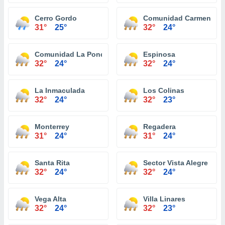
Cerro Gordo
Comunidad Carmen
31°
25°
32°
24°
Comunidad La Ponderosa
Espinosa
32°
24°
32°
24°
La Inmaculada
Los Colinas
32°
24°
32°
23°
Monterrey
Regadera
31°
24°
31°
24°
Santa Rita
Sector Vista Alegre
32°
24°
32°
24°
Vega Alta
Villa Linares
32°
24°
32°
23°