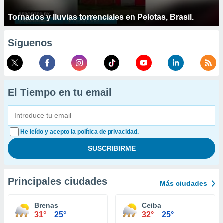
Tornados y lluvias torrenciales en Pelotas, Brasil.
Síguenos
El Tiempo en tu email
He leído y acepto la política de privacidad.
Principales ciudades
Más ciudades
Brenas
Ceiba
31°
25°
32°
25°