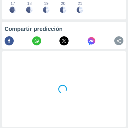
17
18
19
20
21
Compartir predicción