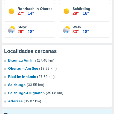
Rohrbach In Oberösterreich
Schärding
27°
14°
29°
16°
Steyr
Wels
29°
18°
33°
18°
Localidades cercanas
Braunau Am Inn
(17.48 km)
Obertrum Am See
(19.37 km)
Ried Im Innkreis
(27.59 km)
Salzburgo
(33.55 km)
Salzburgo-Flughafen
(35.68 km)
Attersee
(35.87 km)