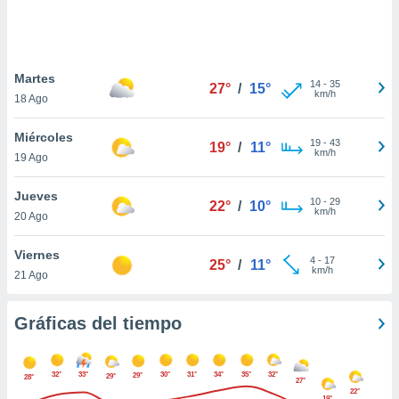
ste abono
 botón
.
Martes
14
-
35
27°
/
15°
nto,
km/h
18 Ago
cios
Miércoles
kies,
19
-
43
19°
/
11°
km/h
19 Ago
ores únicos
as similares
nar,
Jueves
10
-
29
22°
/
10°
rocesar
km/h
20 Ago
onales como
 este sitio
Viernes
recciones IP
4
-
17
25°
/
11°
km/h
21 Ago
ficadores de
 posible
s
Gráficas del tiempo
 traten tus
nales en
 interés
32°
33°
30°
31°
34°
35°
32°
29°
go a lo que
29°
28°
27°
22°
nerte. Para
19°