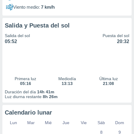
Viento medio:
7 km/h
Salida y Puesta del sol
Salida del sol
Puesta del sol
05:52
20:32
Primera luz
Mediodía
Última luz
05:16
13:13
21:08
Duración del día
14h 41m
Luz diurna restante
8h 26m
Calendario lunar
Lun
Mar
Mié
Jue
Vie
Sáb
Dom
8
9