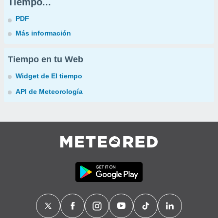
Tiempo...
PDF
Más información
Tiempo en tu Web
Widget de El tiempo
API de Meteorología