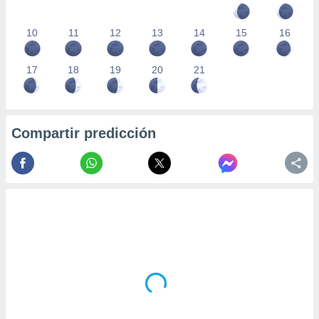
10
11
12
13
14
15
16
17
18
19
20
21
Compartir predicción