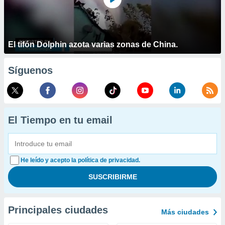
El tifón Dolphin azota varias zonas de China.
Síguenos
El Tiempo en tu email
He leído y acepto la política de privacidad.
Principales ciudades
Más ciudades