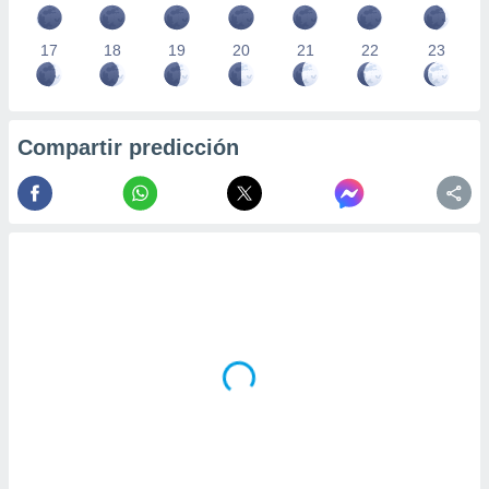
17
18
19
20
21
22
23
Compartir predicción