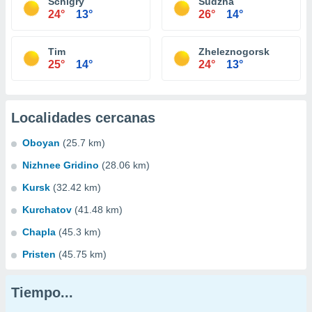
Schigry
Sudzha
24°
13°
26°
14°
Tim
Zheleznogorsk
25°
14°
24°
13°
Localidades cercanas
Oboyan
(25.7 km)
Nizhnee Gridino
(28.06 km)
Kursk
(32.42 km)
Kurchatov
(41.48 km)
Chapla
(45.3 km)
Pristen
(45.75 km)
Tiempo...