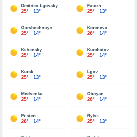
Dmitriev-Lgovsky
Fatezh
25°
13°
25°
13°
Gorshechnoye
Korenevo
25°
14°
26°
14°
Kshensky
Kurchatov
25°
14°
25°
14°
Kursk
Lgov
25°
13°
25°
13°
Medvenka
Oboyan
25°
14°
26°
14°
Pristen
Rylsk
26°
14°
25°
13°