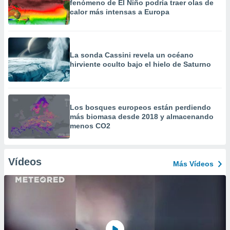
fenómeno de El Niño podría traer olas de
calor más intensas a Europa
La sonda Cassini revela un océano
hirviente oculto bajo el hielo de Saturno
Los bosques europeos están perdiendo
más biomasa desde 2018 y almacenando
menos CO2
Vídeos
Más Vídeos