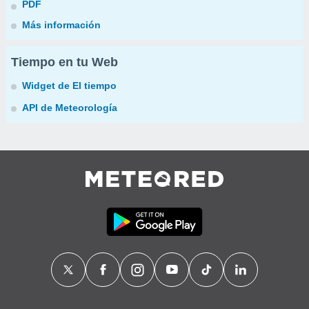
PDF
Más información
Tiempo en tu Web
Widget de El tiempo
API de Meteorología