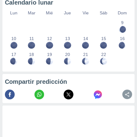
Calendario lunar
Lun
Mar
Mié
Jue
Vie
Sáb
Dom
9
10
11
12
13
14
15
16
17
18
19
20
21
22
Compartir predicción