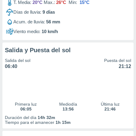
T. Media:
20°C
Max.:
26°C
Min:
15°C
Días de lluvia:
9
días
Acum. de lluvia:
56 mm
Viento medio:
10 km/h
Salida y Puesta del sol
Salida del sol
Puesta del sol
06:40
21:12
Primera luz
Mediodía
Última luz
06:05
13:56
21:46
Duración del día
14h 32m
Tiempo para el amanecer
1h 15m