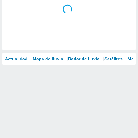
Actualidad
Mapa de lluvia
Radar de lluvia
Satélites
Mode