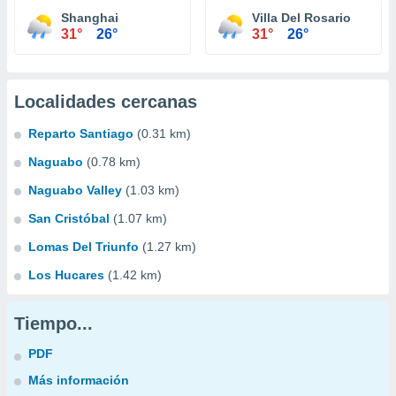
Shanghai
Villa Del Rosario
31°
26°
31°
26°
Localidades cercanas
Reparto Santiago
(0.31 km)
Naguabo
(0.78 km)
Naguabo Valley
(1.03 km)
San Cristóbal
(1.07 km)
Lomas Del Triunfo
(1.27 km)
Los Hucares
(1.42 km)
Tiempo...
PDF
Más información