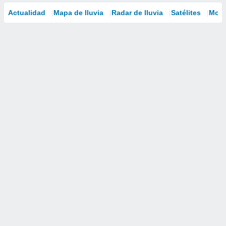
Actualidad
Mapa de lluvia
Radar de lluvia
Satélites
Mode