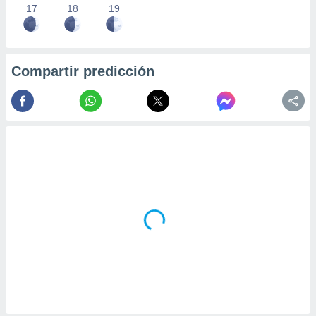
17
18
19
Compartir predicción