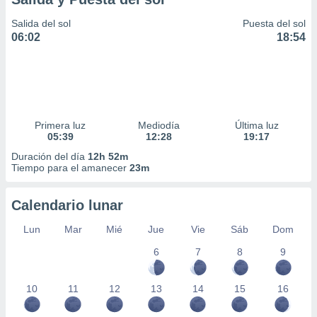
Salida del sol
Puesta del sol
06:02
18:54
Primera luz
Mediodía
Última luz
05:39
12:28
19:17
Duración del día
12h 52m
Tiempo para el amanecer
23m
Calendario lunar
Lun
Mar
Mié
Jue
Vie
Sáb
Dom
6
7
8
9
10
11
12
13
14
15
16