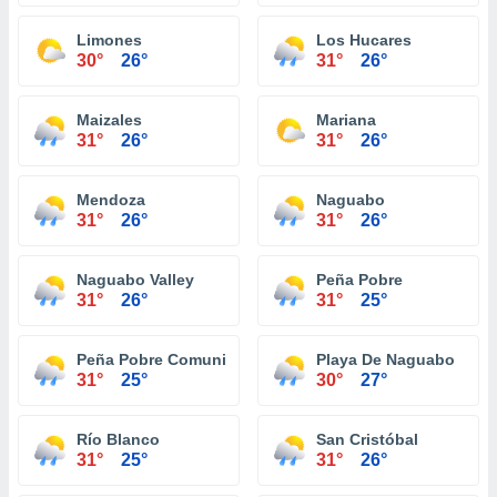
Limones
Los Hucares
30°
26°
31°
26°
Maizales
Mariana
31°
26°
31°
26°
Mendoza
Naguabo
31°
26°
31°
26°
Naguabo Valley
Peña Pobre
31°
26°
31°
25°
Peña Pobre Comunidad
Playa De Naguabo
31°
25°
30°
27°
Río Blanco
San Cristóbal
31°
25°
31°
26°