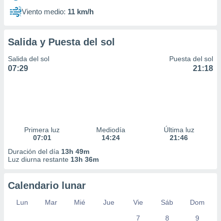
Viento medio:
11 km/h
Salida y Puesta del sol
Salida del sol
Puesta del sol
07:29
21:18
Primera luz
Mediodía
Última luz
07:01
14:24
21:46
Duración del día
13h 49m
Luz diurna restante
13h 36m
Calendario lunar
Lun
Mar
Mié
Jue
Vie
Sáb
Dom
7
8
9