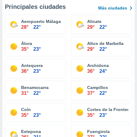
Principales ciudades
Más ciudades
Aeropuerto Málaga
Alicate
28°
22°
29°
22°
Álora
Altos de Marbella
35°
23°
29°
22°
Antequera
Archidona
36°
23°
36°
24°
Benamocarra
Campillos
31°
22°
37°
22°
Coín
Cortes de la Frontera
35°
23°
35°
23°
Estepona
Fuengirola