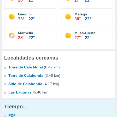
26°
21°
27°
22°
Gaucín
Málaga
33°
22°
30°
22°
Marbella
Mijas-Costa
28°
22°
27°
22°
Localidades cercanas
Torre de Cala Moral
(0.42 km)
Torre de Calahonda
(3.48 km)
Sitio de Calahonda
(4.17 km)
Las Lagunas
(5.46 km)
Tiempo...
PDF