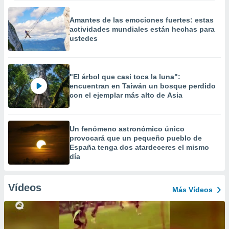
Amantes de las emociones fuertes: estas
actividades mundiales están hechas para
ustedes
"El árbol que casi toca la luna":
encuentran en Taiwán un bosque perdido
con el ejemplar más alto de Asia
Un fenómeno astronómico único
provocará que un pequeño pueblo de
España tenga dos atardeceres el mismo
día
Vídeos
Más Vídeos