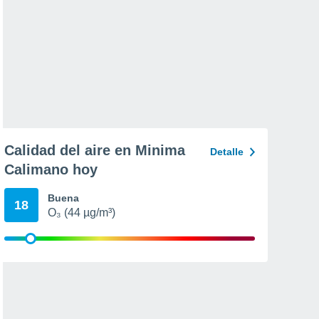
Calidad del aire en Minima
Detalle
Calimano hoy
Buena
18
O₃ (44 µg/m³)