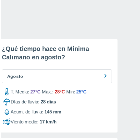
¿Qué tiempo hace en Minima
Calimano en
agosto
?
Agosto
T. Media:
27°C
Max.:
28°C
Min:
25°C
Días de lluvia:
28
días
Acum. de lluvia:
145 mm
Viento medio:
17 km/h