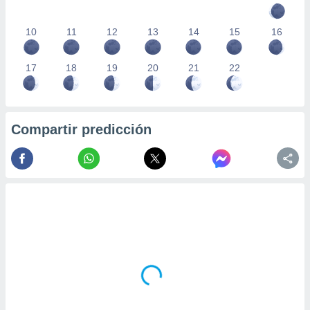
10
11
12
13
14
15
16
17
18
19
20
21
22
Compartir predicción