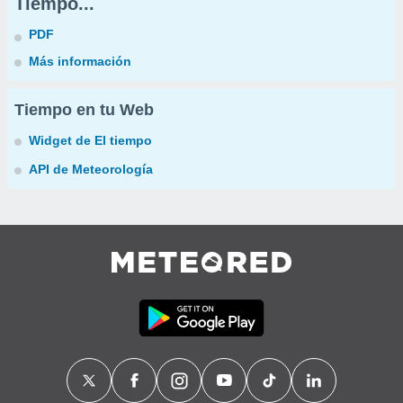
Tiempo...
PDF
Más información
Tiempo en tu Web
Widget de El tiempo
API de Meteorología