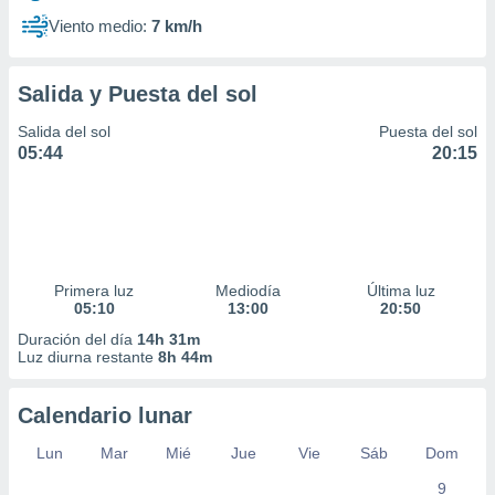
Viento medio:
7 km/h
Salida y Puesta del sol
Salida del sol
Puesta del sol
05:44
20:15
Primera luz
Mediodía
Última luz
05:10
13:00
20:50
Duración del día
14h 31m
Luz diurna restante
8h 44m
Calendario lunar
Lun
Mar
Mié
Jue
Vie
Sáb
Dom
9