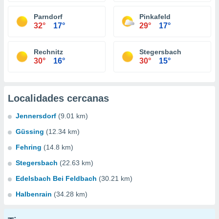
Parndorf
Pinkafeld
32°
17°
29°
17°
Rechnitz
Stegersbach
30°
16°
30°
15°
Localidades cercanas
Jennersdorf
(9.01 km)
Güssing
(12.34 km)
Fehring
(14.8 km)
Stegersbach
(22.63 km)
Edelsbach Bei Feldbach
(30.21 km)
Halbenrain
(34.28 km)