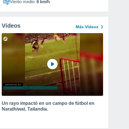
Viento medio:
6 km/h
Vídeos
Más Vídeos
Un rayo impactó en un campo de fútbol en
Narathiwat, Tailandia.