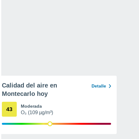
Calidad del aire en
Detalle
Montecarlo hoy
Moderada
43
O₃ (109 µg/m³)