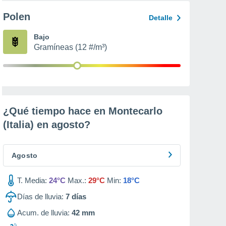
Polen
Detalle
Bajo
Gramíneas (12 #/m³)
¿Qué tiempo hace en Montecarlo
(Italia) en
agosto
?
Agosto
T. Media:
24°C
Max.:
29°C
Min:
18°C
Días de lluvia:
7
días
Acum. de lluvia:
42 mm