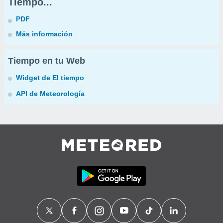
Tiempo...
PDF
Más información
Tiempo en tu Web
Widget de El tiempo
API de Meteorología