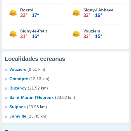
Rocroi
Signy-l'Abbaye
32°
17°
32°
16°
Signy-le-Petit
Vouziers
31°
16°
33°
15°
Localidades cercanas
Vouziers
(9.51 km)
Grandpré
(12.13 km)
Buzancy
(21.92 km)
Saint-Martin-l'Heureux
(23.02 km)
Suippes
(23.98 km)
Juniville
(25.49 km)