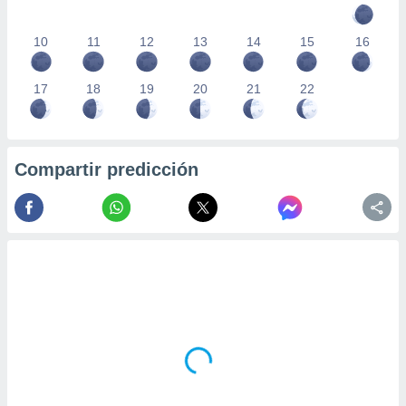
10
11
12
13
14
15
16
17
18
19
20
21
22
Compartir predicción