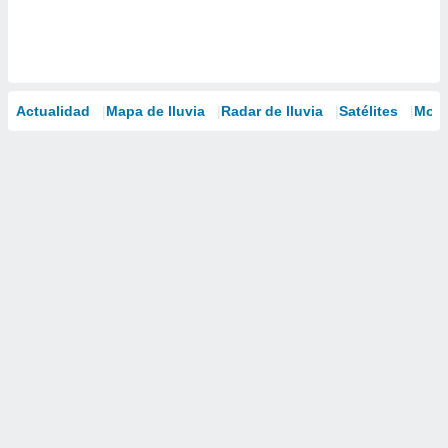
Actualidad
Mapa de lluvia
Radar de lluvia
Satélites
Mode