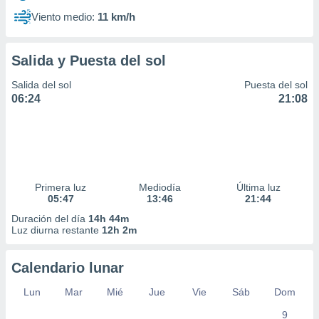
Viento medio:
11 km/h
Salida y Puesta del sol
Salida del sol
Puesta del sol
06:24
21:08
Primera luz
Mediodía
Última luz
05:47
13:46
21:44
Duración del día
14h 44m
Luz diurna restante
12h 2m
Calendario lunar
Lun
Mar
Mié
Jue
Vie
Sáb
Dom
9