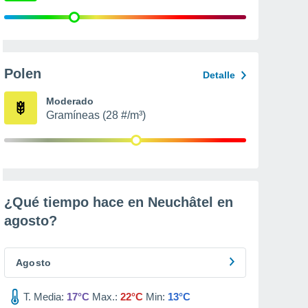
Polen
Detalle
Moderado
Gramíneas (28 #/m³)
¿Qué tiempo hace en Neuchâtel en
agosto
?
Agosto
T. Media:
17°C
Max.:
22°C
Min:
13°C