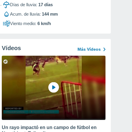
Días de lluvia:
17
días
Acum. de lluvia:
144 mm
Viento medio:
6 km/h
Vídeos
Más Vídeos
Un rayo impactó en un campo de fútbol en