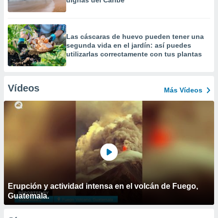
dignas del Caribe
Las cáscaras de huevo pueden tener una
segunda vida en el jardín: así puedes
utilizarlas correctamente con tus plantas
Vídeos
Más Vídeos
Erupción y actividad intensa en el volcán de Fuego,
Guatemala.