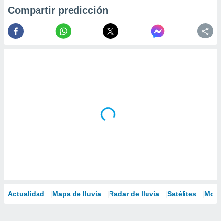
Compartir predicción
Actualidad
Mapa de lluvia
Radar de lluvia
Satélites
Mode