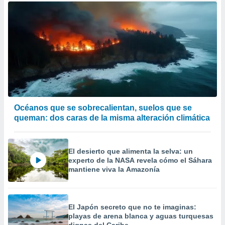
Océanos que se sobrecalientan, suelos que se
queman: dos caras de la misma alteración climática
El desierto que alimenta la selva: un
experto de la NASA revela cómo el Sáhara
mantiene viva la Amazonía
El Japón secreto que no te imaginas:
playas de arena blanca y aguas turquesas