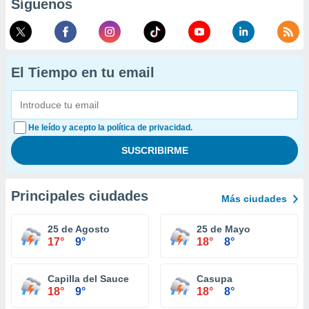
Síguenos
El Tiempo en tu email
He leído y acepto la política de privacidad.
Principales ciudades
Más ciudades
25 de Agosto
25 de Mayo
17°
9°
18°
8°
Capilla del Sauce
Casupa
18°
9°
18°
8°