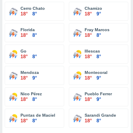
Cerro Chato
Chamizo
18°
8°
18°
9°
Florida
Fray Marcos
18°
8°
18°
8°
Go
Illescas
18°
8°
18°
8°
Mendoza
Montecoral
18°
9°
18°
9°
Nico Pérez
Pueblo Ferrer
18°
8°
18°
9°
Puntas de Maciel
Sarandi Grande
18°
8°
18°
8°