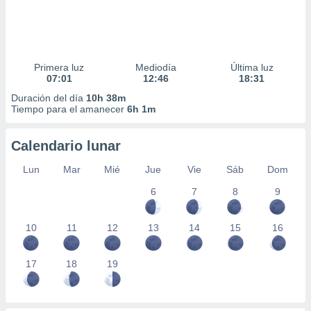
Primera luz
Mediodía
Última luz
07:01
12:46
18:31
Duración del día
10h 38m
Tiempo para el amanecer
6h 1m
Calendario lunar
Lun
Mar
Mié
Jue
Vie
Sáb
Dom
6
7
8
9
10
11
12
13
14
15
16
17
18
19