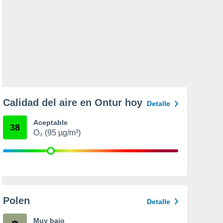
Calidad del aire en Ontur hoy
Detalle
Aceptable
38
O₃ (95 µg/m³)
Polen
Detalle
Muy bajo