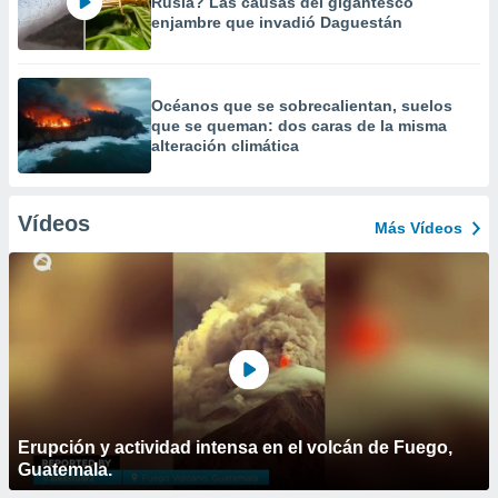
Rusia? Las causas del gigantesco
enjambre que invadió Daguestán
Océanos que se sobrecalientan, suelos
que se queman: dos caras de la misma
alteración climática
Vídeos
Más Vídeos
Erupción y actividad intensa en el volcán de Fuego,
Guatemala.