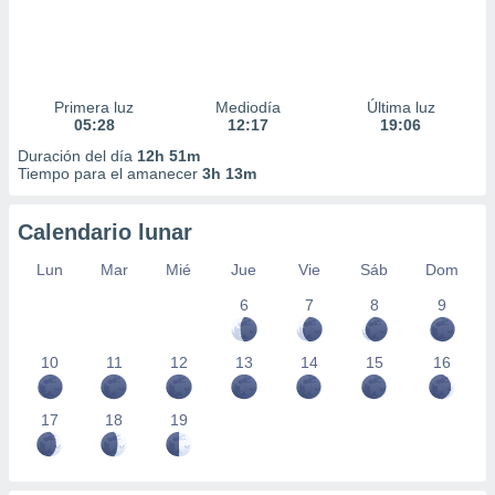
Primera luz
Mediodía
Última luz
05:28
12:17
19:06
Duración del día
12h 51m
Tiempo para el amanecer
3h 13m
Calendario lunar
Lun
Mar
Mié
Jue
Vie
Sáb
Dom
6
7
8
9
10
11
12
13
14
15
16
17
18
19