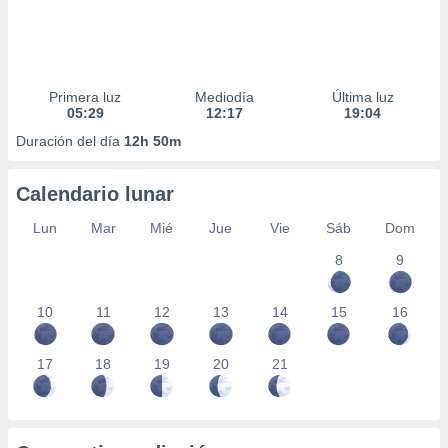
Primera luz
Mediodía
Última luz
05:29
12:17
19:04
Duración del día
12h 50m
Calendario lunar
Lun
Mar
Mié
Jue
Vie
Sáb
Dom
8
9
10
11
12
13
14
15
16
17
18
19
20
21