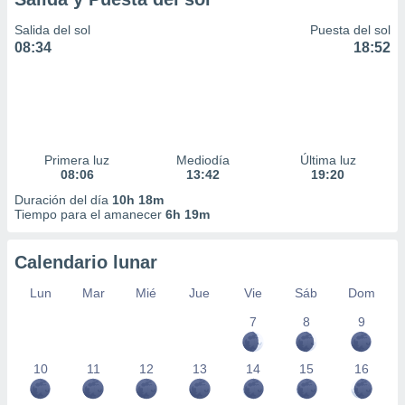
Salida del sol
Puesta del sol
08:34
18:52
Primera luz
Mediodía
Última luz
08:06
13:42
19:20
Duración del día
10h 18m
Tiempo para el amanecer
6h 19m
Calendario lunar
Lun
Mar
Mié
Jue
Vie
Sáb
Dom
7
8
9
10
11
12
13
14
15
16