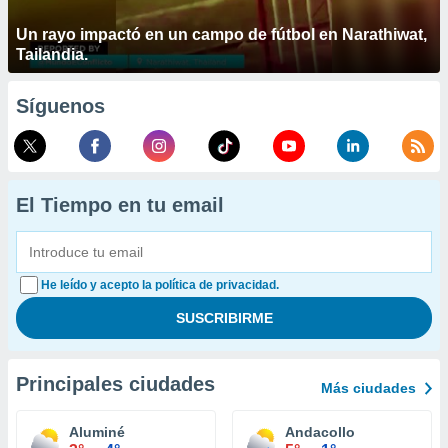
Un rayo impactó en un campo de fútbol en Narathiwat,
Tailandia.
Síguenos
El Tiempo en tu email
He leído y acepto la política de privacidad.
Principales ciudades
Más ciudades
Aluminé
Andacollo