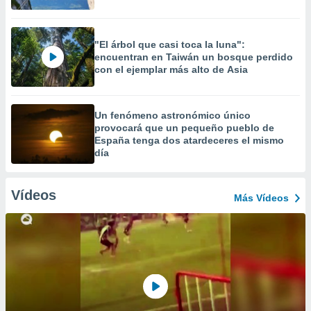
"El árbol que casi toca la luna":
encuentran en Taiwán un bosque perdido
con el ejemplar más alto de Asia
Un fenómeno astronómico único
provocará que un pequeño pueblo de
España tenga dos atardeceres el mismo
día
Vídeos
Más Vídeos