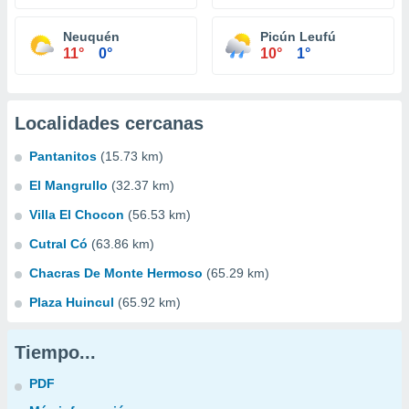
Neuquén
Picún Leufú
11°
0°
10°
1°
Localidades cercanas
Pantanitos
(15.73 km)
El Mangrullo
(32.37 km)
Villa El Chocon
(56.53 km)
Cutral Có
(63.86 km)
Chacras De Monte Hermoso
(65.29 km)
Plaza Huincul
(65.92 km)
Tiempo...
PDF