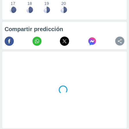
17
18
19
20
Compartir predicción