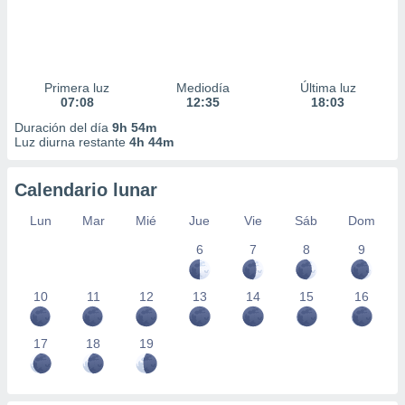
Primera luz
Mediodía
Última luz
07:08
12:35
18:03
Duración del día
9h 54m
Luz diurna restante
4h 44m
Calendario lunar
Lun
Mar
Mié
Jue
Vie
Sáb
Dom
6
7
8
9
10
11
12
13
14
15
16
17
18
19