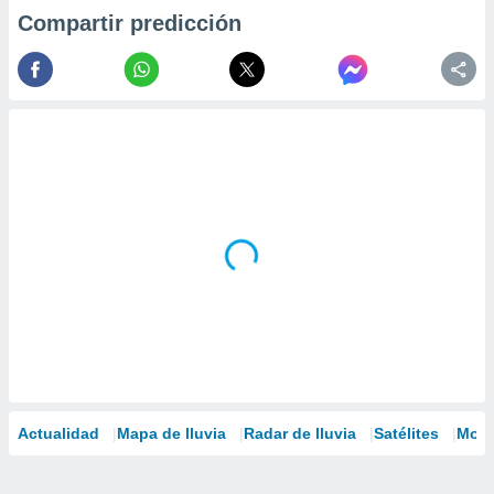
Compartir predicción
Actualidad
Mapa de lluvia
Radar de lluvia
Satélites
Mode