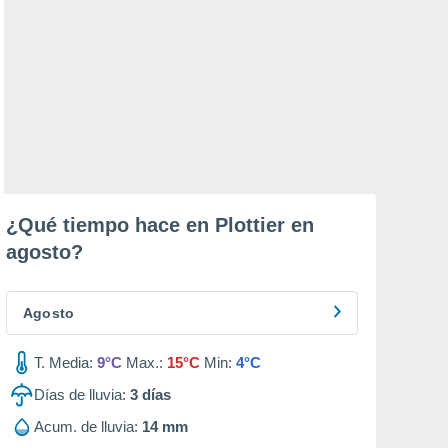
¿Qué tiempo hace en Plottier en
agosto
?
Agosto
T. Media:
9°C
Max.:
15°C
Min:
4°C
Días de lluvia:
3
días
Acum. de lluvia:
14 mm