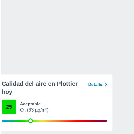
Calidad del aire en Plottier
Detalle
hoy
Aceptable
25
O₃ (63 µg/m³)