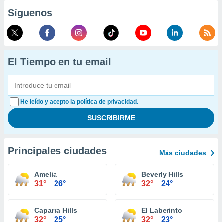
Síguenos
El Tiempo en tu email
He leído y acepto la política de privacidad.
Principales ciudades
Más ciudades
Amelia
Beverly Hills
31°
26°
32°
24°
Caparra Hills
El Laberinto
32°
25°
32°
23°