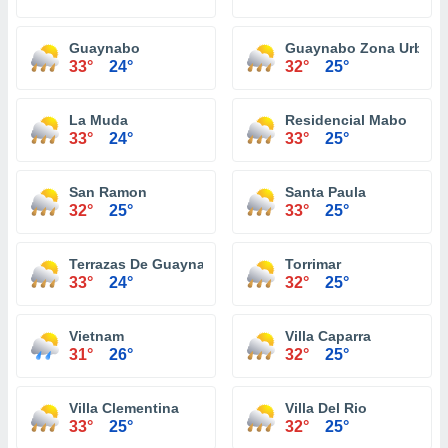
Guaynabo
Guaynabo Zona Urbana
33°
24°
32°
25°
La Muda
Residencial Mabo
33°
24°
33°
25°
San Ramon
Santa Paula
32°
25°
33°
25°
Terrazas De Guaynabo
Torrimar
33°
24°
32°
25°
Vietnam
Villa Caparra
31°
26°
32°
25°
Villa Clementina
Villa Del Rio
33°
25°
32°
25°