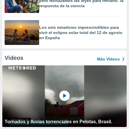
pero rechazamos las leyes para frenarlo: la
respuesta de la ciencia
Los seis miradores imprescindibles para
vivir el eclipse solar total del 12 de agosto
en España
Vídeos
Más Vídeos
Tornados y lluvias torrenciales en Pelotas, Brasil.