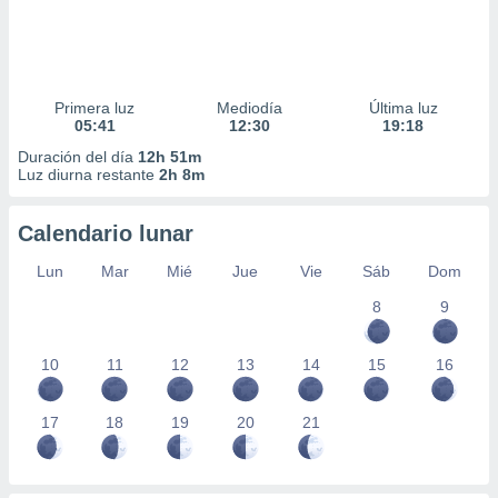
Primera luz
Mediodía
Última luz
05:41
12:30
19:18
Duración del día
12h 51m
Luz diurna restante
2h 8m
Calendario lunar
Lun
Mar
Mié
Jue
Vie
Sáb
Dom
8
9
10
11
12
13
14
15
16
17
18
19
20
21