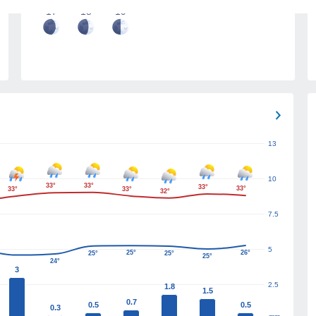
17
18
19
13
10
33°
33°
33°
33°
33°
33°
32°
7.5
5
25°
26°
25°
25°
25°
24°
3
2.5
1.8
1.5
0.7
0.5
0.5
0.3