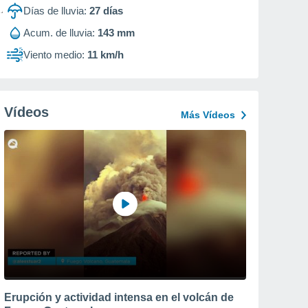
Días de lluvia:
27
días
Acum. de lluvia:
143 mm
Viento medio:
11 km/h
Vídeos
Más Vídeos
Erupción y actividad intensa en el volcán de