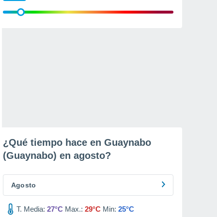
¿Qué tiempo hace en Guaynabo
(Guaynabo) en
agosto
?
Agosto
T. Media:
27°C
Max.:
29°C
Min:
25°C