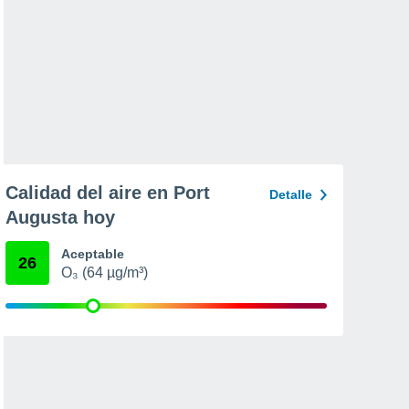
Calidad del aire en Port
Detalle
Augusta hoy
Aceptable
26
O₃ (64 µg/m³)