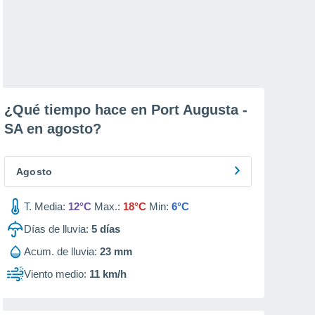
¿Qué tiempo hace en Port Augusta -
SA en
agosto
?
Agosto
T. Media:
12°C
Max.:
18°C
Min:
6°C
Días de lluvia:
5
días
Acum. de lluvia:
23 mm
Viento medio:
11 km/h