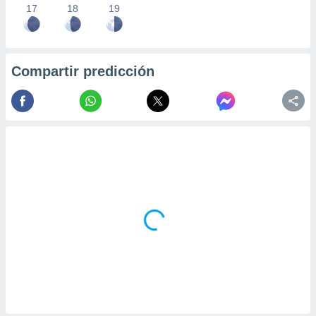
17
18
19
Compartir predicción