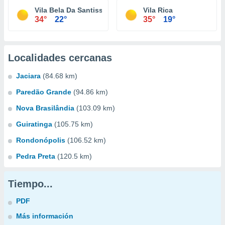
Vila Bela Da Santissima Trindade
Vila Rica
34°
22°
35°
19°
Localidades cercanas
Jaciara
(84.68 km)
Paredão Grande
(94.86 km)
Nova Brasilândia
(103.09 km)
Guiratinga
(105.75 km)
Rondonópolis
(106.52 km)
Pedra Preta
(120.5 km)
Tiempo...
PDF
Más información