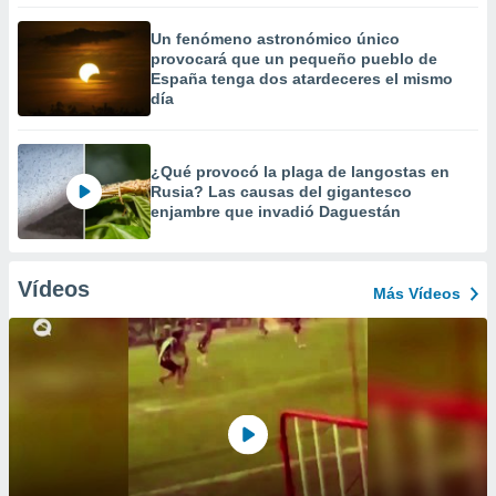
Un fenómeno astronómico único
provocará que un pequeño pueblo de
España tenga dos atardeceres el mismo
día
¿Qué provocó la plaga de langostas en
Rusia? Las causas del gigantesco
enjambre que invadió Daguestán
Vídeos
Más Vídeos