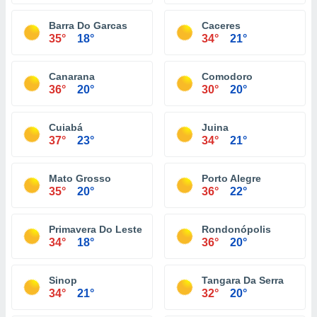
Barra Do Garcas
Caceres
35°
18°
34°
21°
Canarana
Comodoro
36°
20°
30°
20°
Cuiabá
Juina
37°
23°
34°
21°
Mato Grosso
Porto Alegre
35°
20°
36°
22°
Primavera Do Leste
Rondonópolis
34°
18°
36°
20°
Sinop
Tangara Da Serra
34°
21°
32°
20°