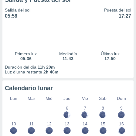
Salida del sol
Puesta del sol
05:58
17:27
Primera luz
Mediodía
Última luz
05:36
11:43
17:50
Duración del día
11h 29m
Luz diurna restante
2h 46m
Calendario lunar
Lun
Mar
Mié
Jue
Vie
Sáb
Dom
6
7
8
9
10
11
12
13
14
15
16