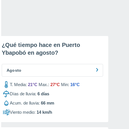
¿Qué tiempo hace en Puerto
Ybapobó en
agosto
?
Agosto
T. Media:
21°C
Max.:
27°C
Min:
16°C
Días de lluvia:
6
días
Acum. de lluvia:
66 mm
Viento medio:
14 km/h