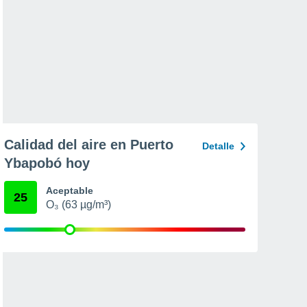
Calidad del aire en Puerto
Detalle
Ybapobó hoy
Aceptable
25
O₃ (63 µg/m³)