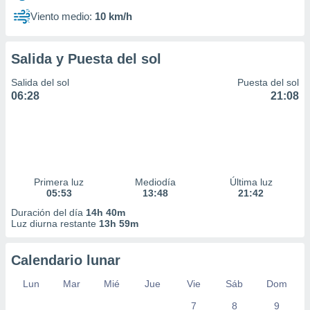
Viento medio:
10 km/h
Salida y Puesta del sol
Salida del sol
Puesta del sol
06:28
21:08
Primera luz
Mediodía
Última luz
05:53
13:48
21:42
Duración del día
14h 40m
Luz diurna restante
13h 59m
Calendario lunar
Lun
Mar
Mié
Jue
Vie
Sáb
Dom
7
8
9