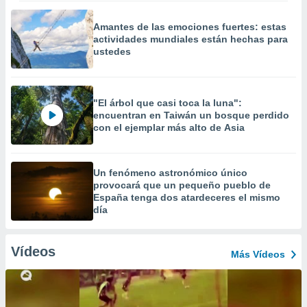
Amantes de las emociones fuertes: estas
actividades mundiales están hechas para
ustedes
"El árbol que casi toca la luna":
encuentran en Taiwán un bosque perdido
con el ejemplar más alto de Asia
Un fenómeno astronómico único
provocará que un pequeño pueblo de
España tenga dos atardeceres el mismo
día
Vídeos
Más Vídeos