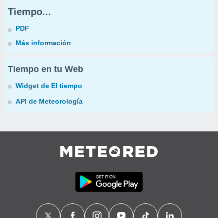
Tiempo...
PDF
Más información
Tiempo en tu Web
Widget de El tiempo
API de Meteorología