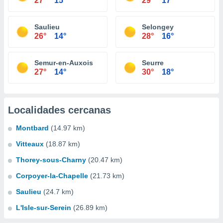
27°
15°
29°
17°
Saulieu
Selongey
26°
14°
28°
16°
Semur-en-Auxois
Seurre
27°
14°
30°
18°
Localidades cercanas
Montbard
(14.97 km)
Vitteaux
(18.87 km)
Thorey-sous-Charny
(20.47 km)
Corpoyer-la-Chapelle
(21.73 km)
Saulieu
(24.7 km)
L'Isle-sur-Serein
(26.89 km)