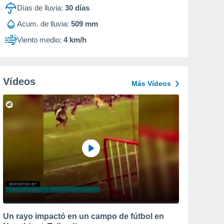
Días de lluvia:
30
días
Acum. de lluvia:
509 mm
Viento medio:
4 km/h
Vídeos
Más Vídeos
Un rayo impactó en un campo de fútbol en