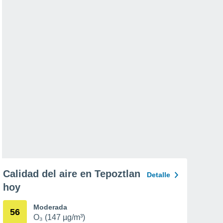
Calidad del aire en Tepoztlan
Detalle
hoy
Moderada
56
O₃ (147 µg/m³)