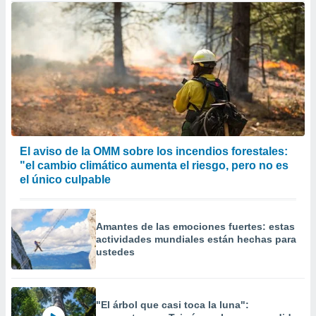
El aviso de la OMM sobre los incendios forestales:
"el cambio climático aumenta el riesgo, pero no es
el único culpable
Amantes de las emociones fuertes: estas
actividades mundiales están hechas para
ustedes
"El árbol que casi toca la luna":