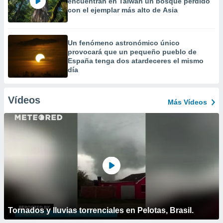
encuentran en Taiwán un bosque perdido
con el ejemplar más alto de Asia
Un fenómeno astronómico único
provocará que un pequeño pueblo de
España tenga dos atardeceres el mismo
día
Vídeos
Más Vídeos
Tornados y lluvias torrenciales en Pelotas, Brasil.