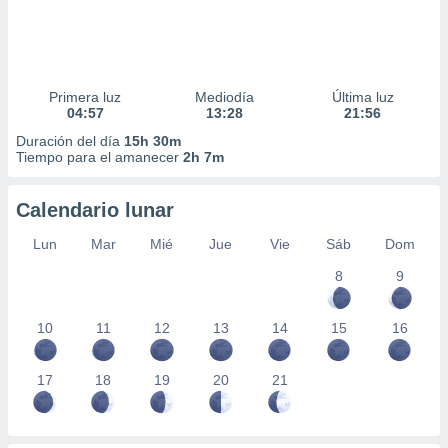
Primera luz
Mediodía
Última luz
04:57
13:28
21:56
Duración del día
15h 30m
Tiempo para el amanecer
2h 7m
Calendario lunar
Lun
Mar
Mié
Jue
Vie
Sáb
Dom
8
9
10
11
12
13
14
15
16
17
18
19
20
21