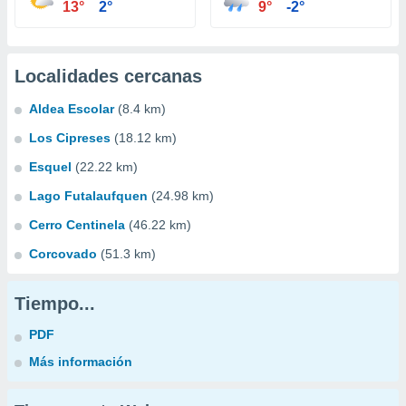
13°
2°
9°
-2°
Localidades cercanas
Aldea Escolar
(8.4 km)
Los Cipreses
(18.12 km)
Esquel
(22.22 km)
Lago Futalaufquen
(24.98 km)
Cerro Centinela
(46.22 km)
Corcovado
(51.3 km)
Tiempo...
PDF
Más información