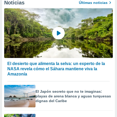
Noticias
Últimas noticias
El desierto que alimenta la selva: un experto de la
NASA revela cómo el Sáhara mantiene viva la
Amazonía
El Japón secreto que no te imaginas:
playas de arena blanca y aguas turquesas
dignas del Caribe