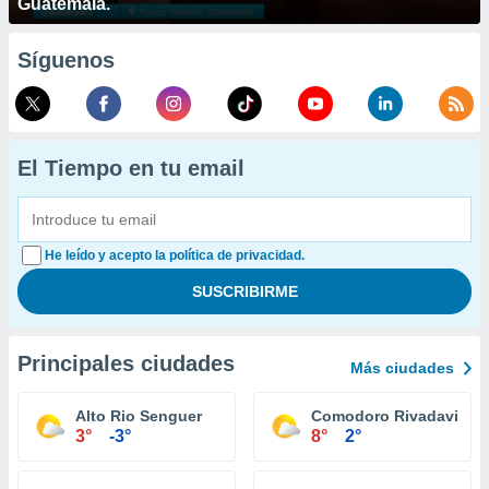
Guatemala.
Síguenos
El Tiempo en tu email
He leído y acepto la política de privacidad.
Principales ciudades
Más ciudades
Alto Rio Senguer
Comodoro Rivadavia
3°
-3°
8°
2°