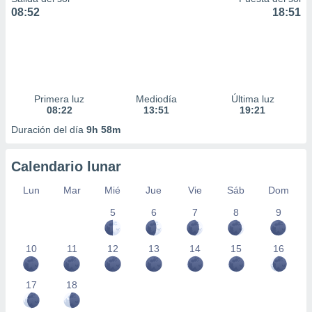
08:52
18:51
Primera luz
Mediodía
Última luz
08:22
13:51
19:21
Duración del día
9h 58m
Calendario lunar
Lun
Mar
Mié
Jue
Vie
Sáb
Dom
5
6
7
8
9
10
11
12
13
14
15
16
17
18