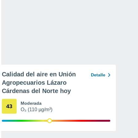
Calidad del aire en Unión
Detalle
Agropecuarios Lázaro
Cárdenas del Norte hoy
Moderada
43
O₃ (110 µg/m³)