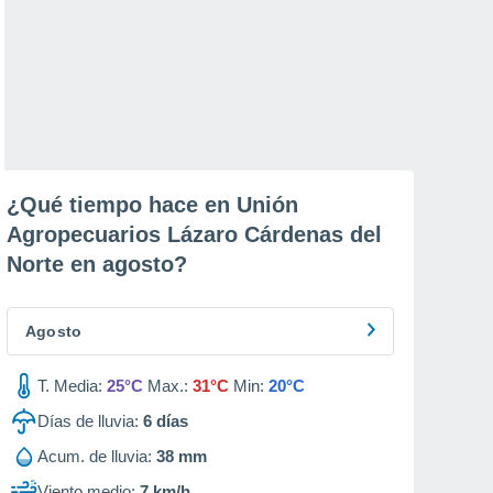
¿Qué tiempo hace en Unión
Agropecuarios Lázaro Cárdenas del
Norte en
agosto
?
Agosto
T. Media:
25°C
Max.:
31°C
Min:
20°C
Días de lluvia:
6
días
Acum. de lluvia:
38 mm
Viento medio:
7 km/h