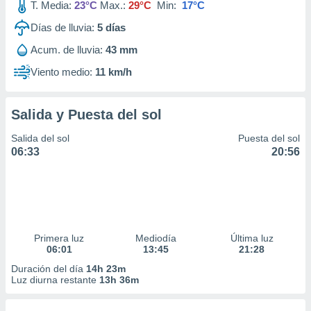
T. Media:
23°C
Max.:
29°C
Min:
17°C
Días de lluvia:
5
días
Acum. de lluvia:
43 mm
Viento medio:
11 km/h
Salida y Puesta del sol
Salida del sol
Puesta del sol
06:33
20:56
Primera luz
Mediodía
Última luz
06:01
13:45
21:28
Duración del día
14h 23m
Luz diurna restante
13h 36m