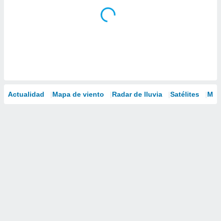
Actualidad
Mapa de viento
Radar de lluvia
Satélites
Mod