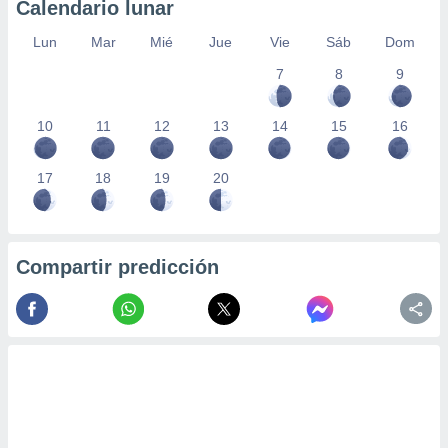
Calendario lunar
Lun
Mar
Mié
Jue
Vie
Sáb
Dom
7
8
9
10
11
12
13
14
15
16
17
18
19
20
Compartir predicción