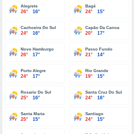
Alegrete
Bagé
26°
16°
24°
15°
Cachoeira Do Sul
Capão Da Canoa
24°
16°
20°
17°
Novo Hamburgo
Passo Fundo
26°
17°
21°
14°
Porto Alegre
Rio Grande
24°
17°
19°
15°
Rosario Do Sul
Santa Cruz Do Sul
25°
16°
24°
16°
Santa Maria
Santiago
25°
15°
24°
15°