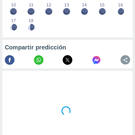
10
11
12
13
14
15
16
17
18
Compartir predicción