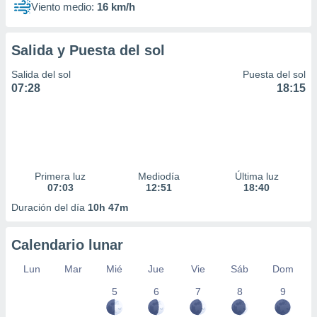
Viento medio:
16 km/h
Salida y Puesta del sol
Salida del sol
Puesta del sol
07:28
18:15
Primera luz
Mediodía
Última luz
07:03
12:51
18:40
Duración del día
10h 47m
Calendario lunar
Lun
Mar
Mié
Jue
Vie
Sáb
Dom
5
6
7
8
9