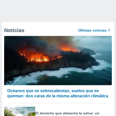
Noticias
Últimas noticias
Océanos que se sobrecalientan, suelos que se
queman: dos caras de la misma alteración climática
El desierto que alimenta la selva: un