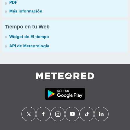
PDF
Más información
Tiempo en tu Web
Widget de El tiempo
API de Meteorología