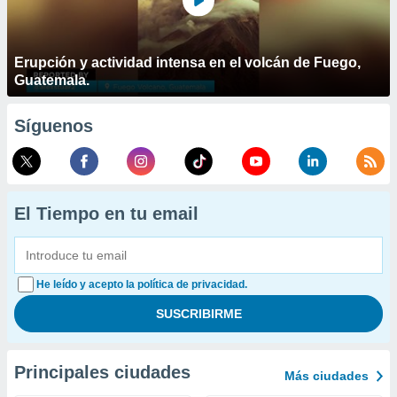
Erupción y actividad intensa en el volcán de Fuego,
Guatemala.
Síguenos
El Tiempo en tu email
He leído y acepto la política de privacidad.
Principales ciudades
Más ciudades