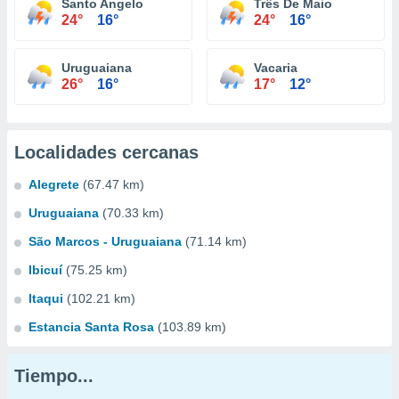
Santo Angelo
Três De Maio
24°
16°
24°
16°
Uruguaiana
Vacaria
26°
16°
17°
12°
Localidades cercanas
Alegrete
(67.47 km)
Uruguaiana
(70.33 km)
São Marcos - Uruguaiana
(71.14 km)
Ibicuí
(75.25 km)
Itaqui
(102.21 km)
Estancia Santa Rosa
(103.89 km)
Tiempo...