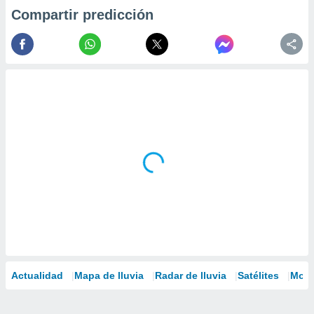
Compartir predicción
Actualidad
Mapa de lluvia
Radar de lluvia
Satélites
Mode