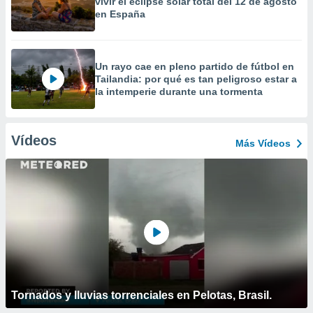
vivir el eclipse solar total del 12 de agosto
en España
Un rayo cae en pleno partido de fútbol en
Tailandia: por qué es tan peligroso estar a
la intemperie durante una tormenta
Vídeos
Más Vídeos
Tornados y lluvias torrenciales en Pelotas, Brasil.