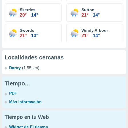
Skerries
Sutton
20°
14°
21°
14°
Swords
Windy Arbour
21°
13°
21°
14°
Localidades cercanas
Dartry
(1.55 km)
Tiempo...
PDF
Más información
Tiempo en tu Web
Widget de El tiempo