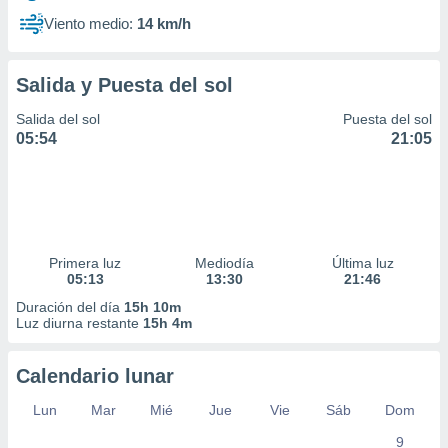
Viento medio:
14 km/h
Salida y Puesta del sol
Salida del sol
Puesta del sol
05:54
21:05
Primera luz
Mediodía
Última luz
05:13
13:30
21:46
Duración del día
15h 10m
Luz diurna restante
15h 4m
Calendario lunar
Lun
Mar
Mié
Jue
Vie
Sáb
Dom
9