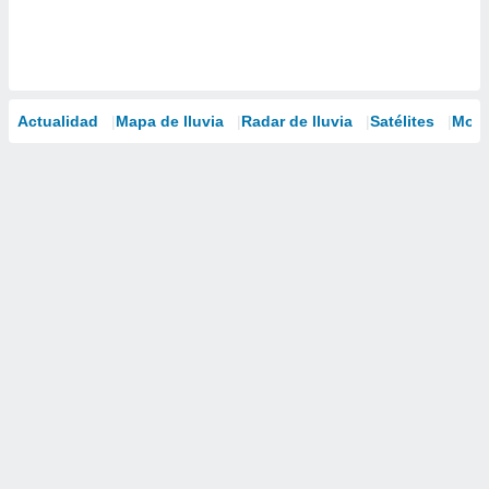
Actualidad
Mapa de lluvia
Radar de lluvia
Satélites
Mode