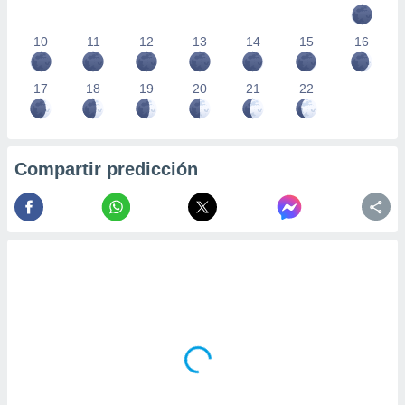
10
11
12
13
14
15
16
17
18
19
20
21
22
Compartir predicción