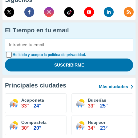
El Tiempo en tu email
He leído y acepto la política de privacidad.
Principales ciudades
Más ciudades
Acaponeta
Bucerías
33°
24°
33°
25°
Compostela
Huajicori
30°
20°
34°
23°