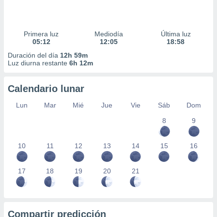
Primera luz
Mediodía
Última luz
05:12
12:05
18:58
Duración del día
12h 59m
Luz diurna restante
6h 12m
Calendario lunar
Lun
Mar
Mié
Jue
Vie
Sáb
Dom
8
9
10
11
12
13
14
15
16
17
18
19
20
21
Compartir predicción