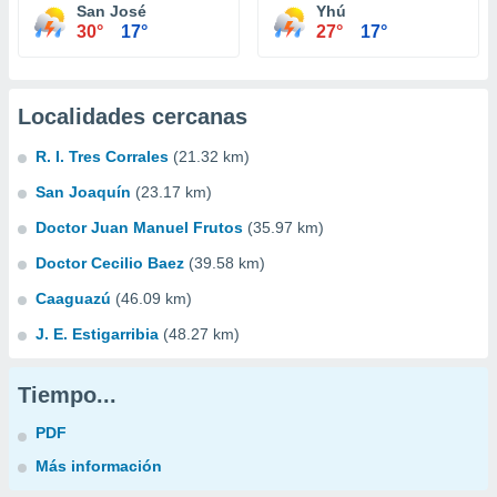
San José
Yhú
30°
17°
27°
17°
Localidades cercanas
R. I. Tres Corrales
(21.32 km)
San Joaquín
(23.17 km)
Doctor Juan Manuel Frutos
(35.97 km)
Doctor Cecilio Baez
(39.58 km)
Caaguazú
(46.09 km)
J. E. Estigarribia
(48.27 km)
Tiempo...
PDF
Más información