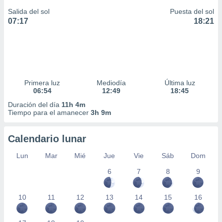
Salida del sol
Puesta del sol
07:17
18:21
Primera luz
Mediodía
Última luz
06:54
12:49
18:45
Duración del día
11h 4m
Tiempo para el amanecer
3h 9m
Calendario lunar
Lun
Mar
Mié
Jue
Vie
Sáb
Dom
6
7
8
9
10
11
12
13
14
15
16