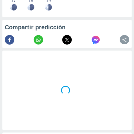
17
18
19
Compartir predicción