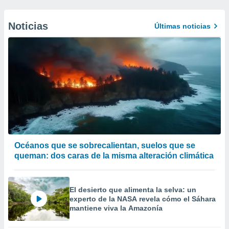
Noticias
Últimas noticias
Océanos que se sobrecalientan, suelos que se
queman: dos caras de la misma alteración climática
El desierto que alimenta la selva: un
experto de la NASA revela cómo el Sáhara
mantiene viva la Amazonía