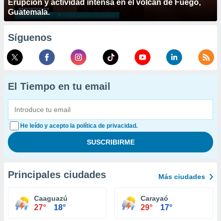
Erupción y actividad intensa en el volcán de Fuego,
Guatemala.
Síguenos
El Tiempo en tu email
He leído y acepto la política de privacidad.
Principales ciudades
Más ciudades
Caaguazú
Carayaó
27°
18°
29°
17°