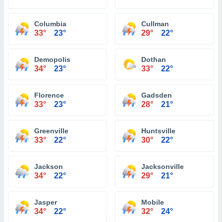
Columbia
Cullman
33°
23°
29°
22°
Demopolis
Dothan
34°
23°
33°
22°
Florence
Gadsden
33°
23°
28°
21°
Greenville
Huntsville
33°
22°
30°
22°
Jackson
Jacksonville
34°
22°
29°
21°
Jasper
Mobile
34°
22°
32°
24°