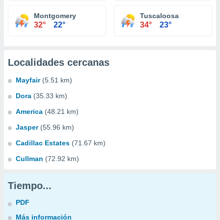
Montgomery
Tuscaloosa
32°
22°
34°
23°
Localidades cercanas
Mayfair
(5.51 km)
Dora
(35.33 km)
America
(48.21 km)
Jasper
(55.96 km)
Cadillac Estates
(71.67 km)
Cullman
(72.92 km)
Tiempo...
PDF
Más información