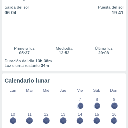
Salida del sol
Puesta del sol
06:04
19:41
Primera luz
Mediodía
Última luz
05:37
12:52
20:08
Duración del día
13h 38m
Luz diurna restante
34m
Calendario lunar
Lun
Mar
Mié
Jue
Vie
Sáb
Dom
7
8
9
10
11
12
13
14
15
16