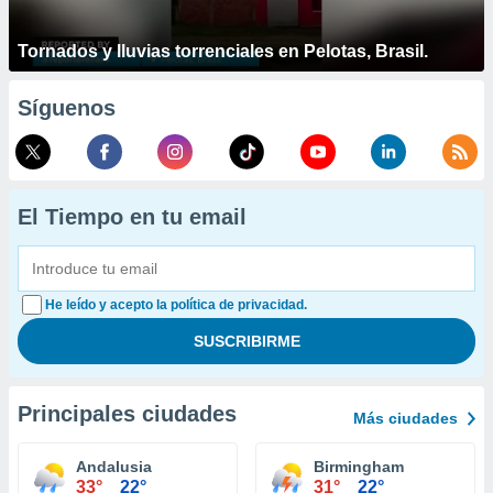
Tornados y lluvias torrenciales en Pelotas, Brasil.
Síguenos
El Tiempo en tu email
He leído y acepto la política de privacidad.
Principales ciudades
Más ciudades
Andalusia
Birmingham
33°
22°
31°
22°