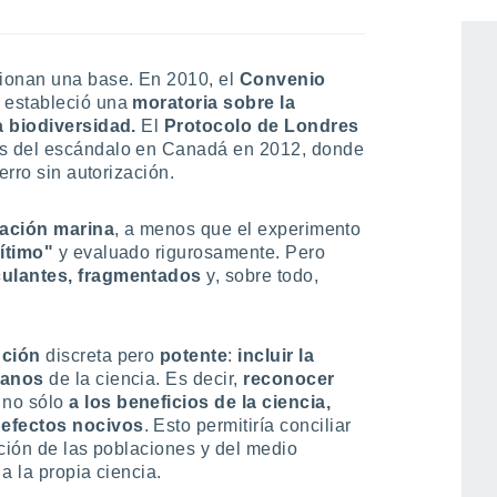
ionan una base. En 2010, el
Convenio
estableció una
moratoria sobre la
a biodiversidad.
El
Protocolo de Londres
s del escándalo en Canadá en 2012, donde
erro sin autorización.
ización marina
, a menos que el experimento
gítimo"
y evaluado rigurosamente. Pero
culantes, fragmentados
y, sobre todo,
ución
discreta pero
potente
:
incluir la
manos
de la ciencia. Es decir,
reconocer
no sólo
a los beneficios de la ciencia,
 efectos nocivos
. Esto permitiría conciliar
ección de las poblaciones y del medio
a la propia ciencia.