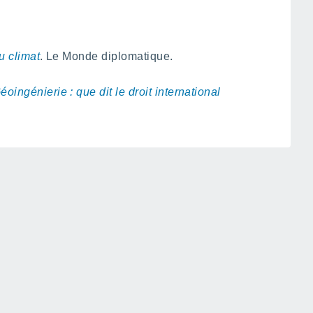
u climat
. Le Monde diplomatique.
éoingénierie : que dit le droit international