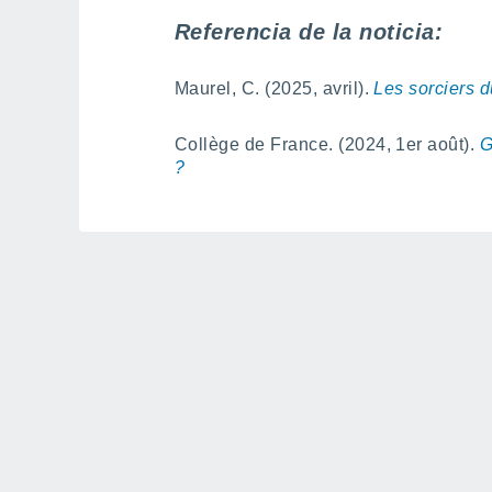
Referencia de la noticia:
Maurel, C. (2025, avril).
Les sorciers d
Collège de France. (2024, 1er août).
G
?