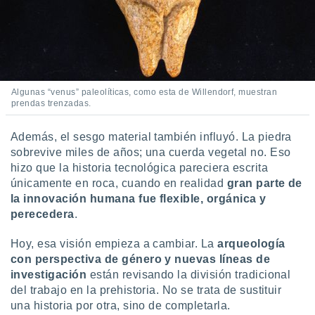
Algunas “venus” paleolíticas, como esta de Willendorf, muestran
prendas trenzadas.
Además, el sesgo material también influyó. La piedra
sobrevive miles de años; una cuerda vegetal no. Eso
hizo que la historia tecnológica pareciera escrita
únicamente en roca, cuando en realidad
gran parte de
la innovación humana fue flexible, orgánica y
perecedera
.
Hoy, esa visión empieza a cambiar. La
arqueología
con perspectiva de género y nuevas líneas de
investigación
están revisando la división tradicional
del trabajo en la prehistoria. No se trata de sustituir
una historia por otra, sino de completarla.