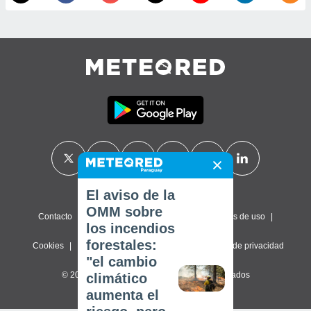
El aviso de la
OMM sobre
Contacto
Sobre nosotros
FAQ
Términos de uso
los incendios
forestales:
Cookies
Política de privacidad
Configuración de privacidad
"el cambio
© 2026 Meteored. Todos los derechos reservados
climático
aumenta el