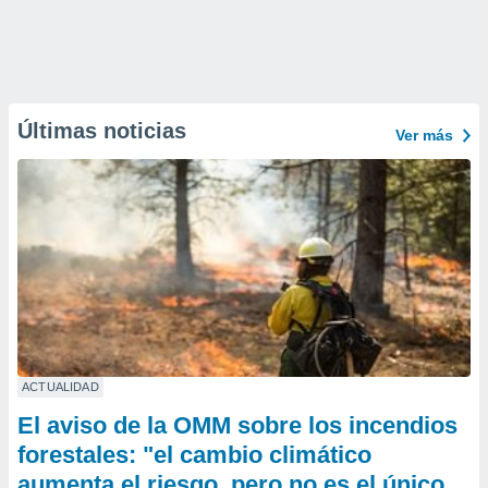
Últimas noticias
Ver más
ACTUALIDAD
El aviso de la OMM sobre los incendios
forestales: "el cambio climático
aumenta el riesgo, pero no es el único