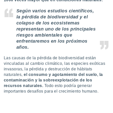
ados con el
 seleccionar
o.
Según varios estudios científicos,
la pérdida de biodiversidad y el
calización
colapso de los ecosistemas
precisa e
ión mediante
representan uno de los principales
riesgos ambientales que
, publicidad
enfrentaremos en los próximos
dos,
años.
 publicidad
,
Las causas de la pérdida de biodiversidad están
ón de
vinculadas al cambio climático, las especies exóticas
 desarrollo
invasoras, la pérdida y destrucción de hábitats
s.
naturales,
el consumo y agotamiento del suelo, la
tros 1199
contaminación y la sobreexplotación de los
ios
recursos naturales.
Todo esto podría generar
importantes desafíos para el crecimiento humano.