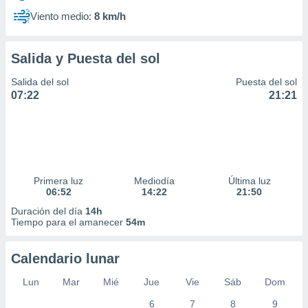
Viento medio:
8 km/h
Salida y Puesta del sol
Salida del sol
Puesta del sol
07:22
21:21
Primera luz
Mediodía
Última luz
06:52
14:22
21:50
Duración del día
14h
Tiempo para el amanecer
54m
Calendario lunar
Lun
Mar
Mié
Jue
Vie
Sáb
Dom
6
7
8
9