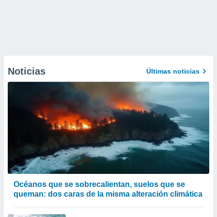
Noticias
Últimas noticias
Océanos que se sobrecalientan, suelos que se
queman: dos caras de la misma alteración climática