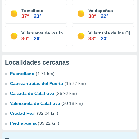
Tomelloso
Valdepeñas
37°
23°
38°
22°
Villanueva de los Infantes
Villarrubia de los Ojos
36°
20°
38°
23°
Localidades cercanas
Puertollano
(4.71 km)
Cabezarrubias del Puerto
(15.27 km)
Calzada de Calatrava
(26.92 km)
Valenzuela de Calatrava
(30.18 km)
Ciudad Real
(32.04 km)
Piedrabuena
(35.22 km)