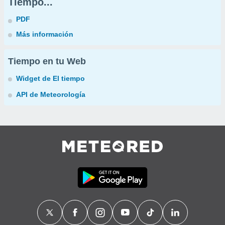
Tiempo...
PDF
Más información
Tiempo en tu Web
Widget de El tiempo
API de Meteorología