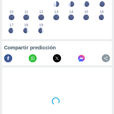
10
11
12
13
14
15
16
17
18
19
Compartir predicción