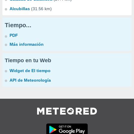
Alcubillas
(31.56 km)
Tiempo...
PDF
Más información
Tiempo en tu Web
Widget de El tiempo
API de Meteorología