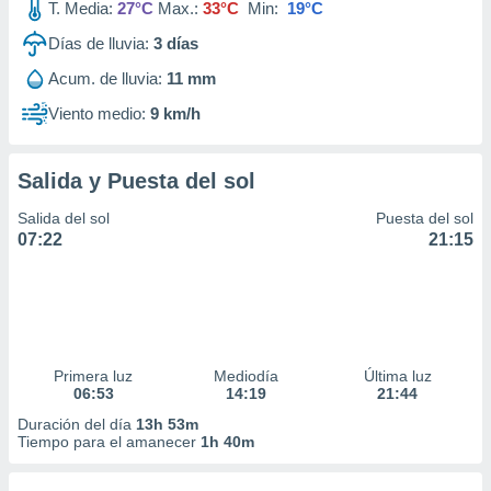
T. Media:
27°C
Max.:
33°C
Min:
19°C
Días de lluvia:
3
días
Acum. de lluvia:
11 mm
Viento medio:
9 km/h
Salida y Puesta del sol
Salida del sol
Puesta del sol
07:22
21:15
Primera luz
Mediodía
Última luz
06:53
14:19
21:44
Duración del día
13h 53m
Tiempo para el amanecer
1h 40m