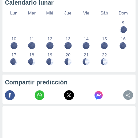
Calendario lunar
Lun
Mar
Mié
Jue
Vie
Sáb
Dom
9
10
11
12
13
14
15
16
17
18
19
20
21
22
Compartir predicción