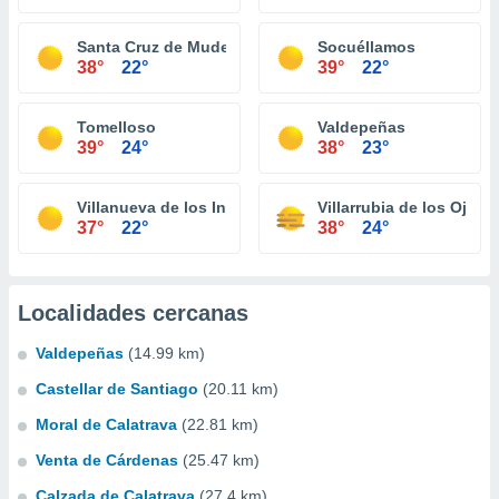
Santa Cruz de Mudela
Socuéllamos
38°
22°
39°
22°
Tomelloso
Valdepeñas
39°
24°
38°
23°
Villanueva de los Infantes
Villarrubia de los Ojos
37°
22°
38°
24°
Localidades cercanas
Valdepeñas
(14.99 km)
Castellar de Santiago
(20.11 km)
Moral de Calatrava
(22.81 km)
Venta de Cárdenas
(25.47 km)
Calzada de Calatrava
(27.4 km)