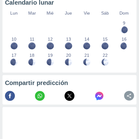
Calendario lunar
Lun
Mar
Mié
Jue
Vie
Sáb
Dom
9
10
11
12
13
14
15
16
17
18
19
20
21
22
Compartir predicción