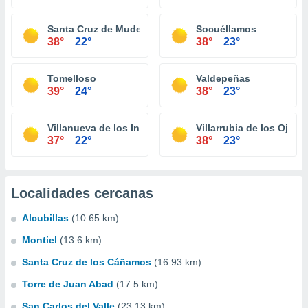
Santa Cruz de Mudela
Socuéllamos
38°
22°
38°
23°
Tomelloso
Valdepeñas
39°
24°
38°
23°
Villanueva de los Infantes
Villarrubia de los Ojos
37°
22°
38°
23°
Localidades cercanas
Alcubillas
(10.65 km)
Montiel
(13.6 km)
Santa Cruz de los Cáñamos
(16.93 km)
Torre de Juan Abad
(17.5 km)
San Carlos del Valle
(23.13 km)