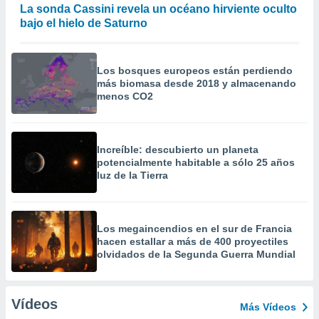
La sonda Cassini revela un océano hirviente oculto
bajo el hielo de Saturno
Los bosques europeos están perdiendo
más biomasa desde 2018 y almacenando
menos CO2
Increíble: descubierto un planeta
potencialmente habitable a sólo 25 años
luz de la Tierra
Los megaincendios en el sur de Francia
hacen estallar a más de 400 proyectiles
olvidados de la Segunda Guerra Mundial
Vídeos
Más Vídeos