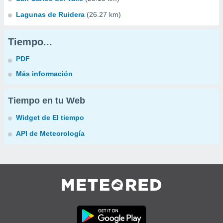
Lagunas de Ruidera
(26.27 km)
Tiempo...
PDF
Más información
Tiempo en tu Web
Widget de El tiempo
API de Meteorología