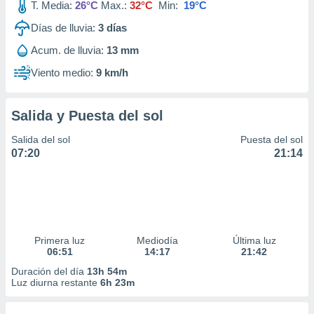
T. Media:
26°C
Max.:
32°C
Min:
19°C
Días de lluvia:
3
días
Acum. de lluvia:
13 mm
Viento medio:
9 km/h
Salida y Puesta del sol
Salida del sol
Puesta del sol
07:20
21:14
Primera luz
Mediodía
Última luz
06:51
14:17
21:42
Duración del día
13h 54m
Luz diurna restante
6h 23m