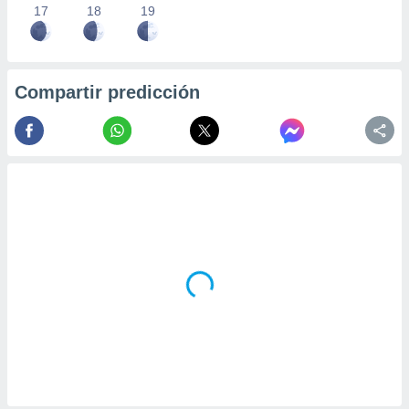
17
18
19
Compartir predicción