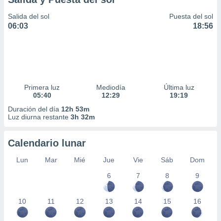
Salida del sol
Puesta del sol
06:03
18:56
Primera luz
Mediodía
Última luz
05:40
12:29
19:19
Duración del día
12h 53m
Luz diurna restante
3h 32m
Calendario lunar
Lun
Mar
Mié
Jue
Vie
Sáb
Dom
6
7
8
9
10
11
12
13
14
15
16