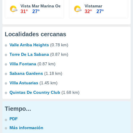
Vista Mar Marina Oeste
Vistamar
31°
27°
32°
27°
Localidades cercanas
Valle Arriba Heights
(0.78 km)
Torre De La Sabana
(0.87 km)
Villa Fontana
(0.87 km)
Sabana Gardens
(1.18 km)
Villa Astuarias
(1.45 km)
Quintas De Country Club
(1.68 km)
Tiempo...
PDF
Más información