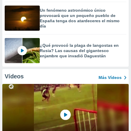
Un fenómeno astronómico único
provocará que un pequeño pueblo de
España tenga dos atardeceres el mismo
día
¿Qué provocó la plaga de langostas en
Rusia? Las causas del gigantesco
enjambre que invadió Daguestán
Vídeos
Más Vídeos