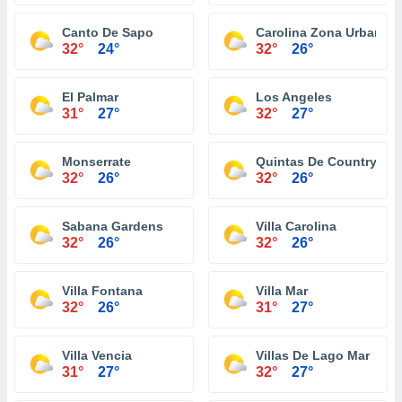
Canto De Sapo
Carolina Zona Urbana
32°
24°
32°
26°
El Palmar
Los Angeles
31°
27°
32°
27°
Monserrate
Quintas De Country Cl
32°
26°
32°
26°
Sabana Gardens
Villa Carolina
32°
26°
32°
26°
Villa Fontana
Villa Mar
32°
26°
31°
27°
Villa Vencia
Villas De Lago Mar
31°
27°
32°
27°