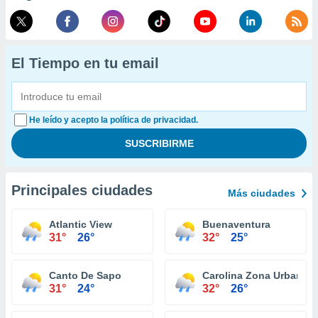
El Tiempo en tu email
He leído y acepto la política de privacidad.
Principales ciudades
Más ciudades
Atlantic View
Buenaventura
31°
26°
32°
25°
Canto De Sapo
Carolina Zona Urbana
31°
24°
32°
26°