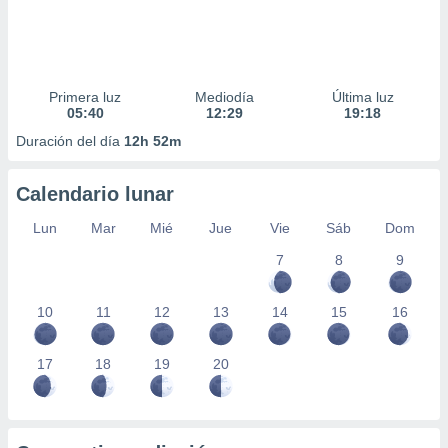
Primera luz
Mediodía
Última luz
05:40
12:29
19:18
Duración del día
12h 52m
Calendario lunar
Lun
Mar
Mié
Jue
Vie
Sáb
Dom
7
8
9
10
11
12
13
14
15
16
17
18
19
20