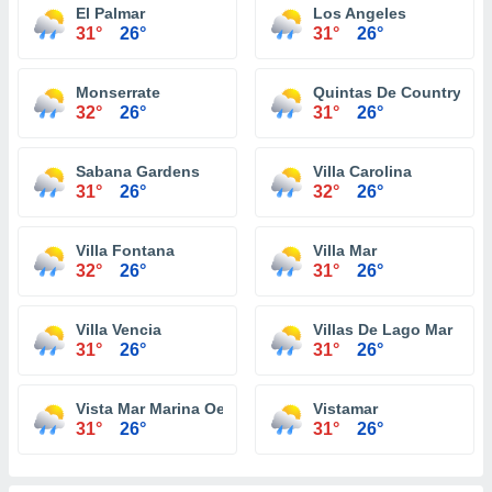
El Palmar
Los Angeles
31°
26°
31°
26°
Monserrate
Quintas De Country Cl
32°
26°
31°
26°
Sabana Gardens
Villa Carolina
31°
26°
32°
26°
Villa Fontana
Villa Mar
32°
26°
31°
26°
Villa Vencia
Villas De Lago Mar
31°
26°
31°
26°
Vista Mar Marina Oeste
Vistamar
31°
26°
31°
26°