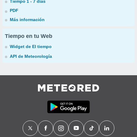
Tiempo 1 - 7 días
PDF
Más información
Tiempo en tu Web
Widget de El tiempo
API de Meteorología