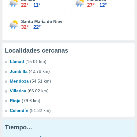
22°
11°
27°
12°
Santa María de Nieva
32°
22°
Localidades cercanas
Lámud
(15.01 km)
Jumbilla
(42.79 km)
Mendoza
(54.51 km)
Villarica
(66.02 km)
Rioja
(79.6 km)
Celendín
(81.32 km)
Tiempo...