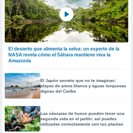
El desierto que alimenta la selva: un experto de la
NASA revela cómo el Sáhara mantiene viva la
Amazonía
El Japón secreto que no te imaginas:
playas de arena blanca y aguas turquesas
dignas del Caribe
Las cáscaras de huevo pueden tener una
segunda vida en el jardín: así puedes
utilizarlas correctamente con tus plantas