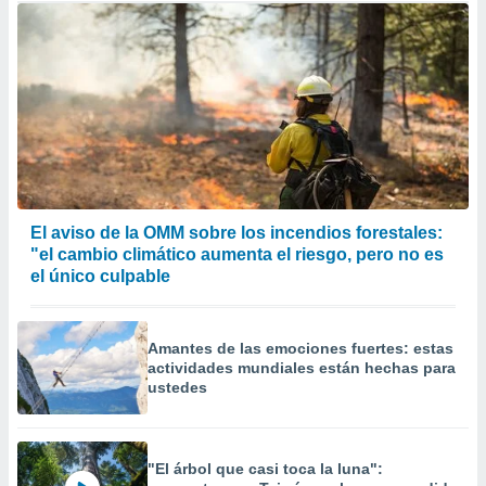
El aviso de la OMM sobre los incendios forestales:
"el cambio climático aumenta el riesgo, pero no es
el único culpable
Amantes de las emociones fuertes: estas
actividades mundiales están hechas para
ustedes
"El árbol que casi toca la luna":