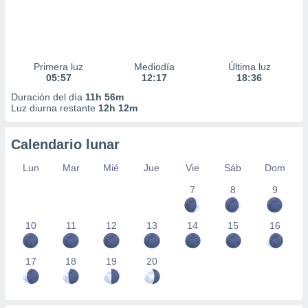
Primera luz
Mediodía
Última luz
05:57
12:17
18:36
Duración del día
11h 56m
Luz diurna restante
12h 12m
Calendario lunar
Lun
Mar
Mié
Jue
Vie
Sáb
Dom
7
8
9
10
11
12
13
14
15
16
17
18
19
20