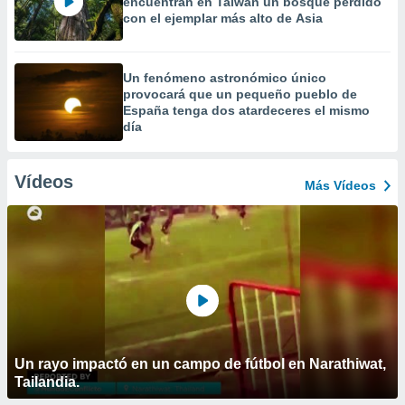
encuentran en Taiwán un bosque perdido
con el ejemplar más alto de Asia
Un fenómeno astronómico único
provocará que un pequeño pueblo de
España tenga dos atardeceres el mismo
día
Vídeos
Más Vídeos
Un rayo impactó en un campo de fútbol en Narathiwat,
Tailandia.