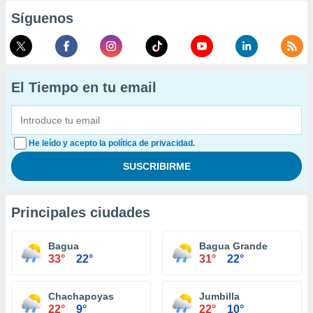
Síguenos
El Tiempo en tu email
He leído y acepto la política de privacidad.
Principales ciudades
Bagua
Bagua Grande
33°
22°
31°
22°
Chachapoyas
Jumbilla
22°
9°
22°
10°