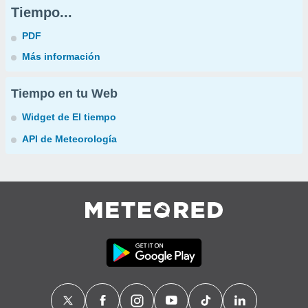
Tiempo...
PDF
Más información
Tiempo en tu Web
Widget de El tiempo
API de Meteorología