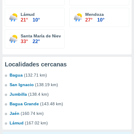
Lámud
Mendoza
21°
10°
27°
10°
Santa María de Nieva
33°
22°
Localidades cercanas
Bagua
(132.71 km)
San Ignacio
(138.19 km)
Jumbilla
(138.4 km)
Bagua Grande
(143.48 km)
Jaén
(160.74 km)
Lámud
(167.02 km)