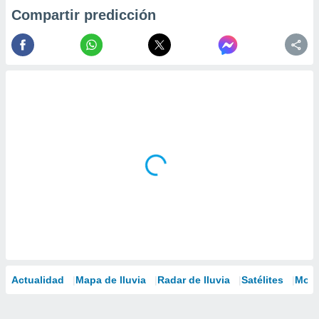
Compartir predicción
Actualidad
Mapa de lluvia
Radar de lluvia
Satélites
Mode