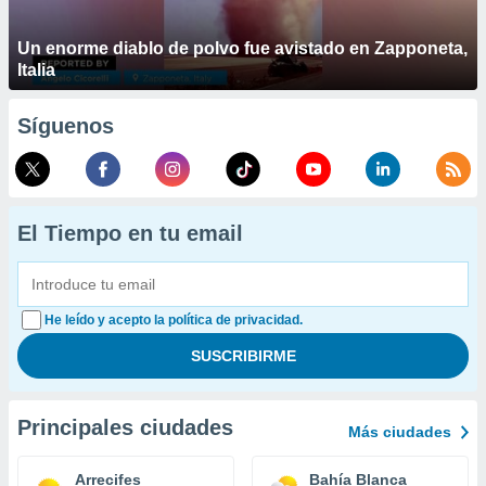
Un enorme diablo de polvo fue avistado en Zapponeta,
Italia
Síguenos
El Tiempo en tu email
He leído y acepto la política de privacidad.
Principales ciudades
Más ciudades
Arrecifes
Bahía Blanca