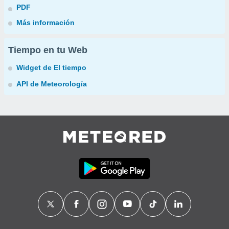
PDF
Más información
Tiempo en tu Web
Widget de El tiempo
API de Meteorología