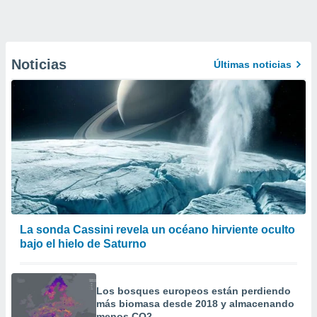
Noticias
Últimas noticias
La sonda Cassini revela un océano hirviente oculto
bajo el hielo de Saturno
Los bosques europeos están perdiendo
más biomasa desde 2018 y almacenando
menos CO2