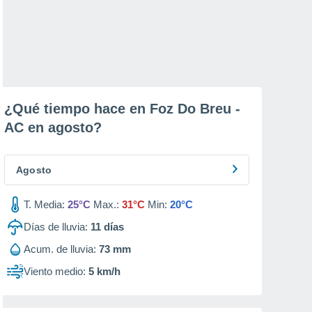
¿Qué tiempo hace en Foz Do Breu -
AC en
agosto
?
Agosto
T. Media:
25°C
Max.:
31°C
Min:
20°C
Días de lluvia:
11
días
Acum. de lluvia:
73 mm
Viento medio:
5 km/h