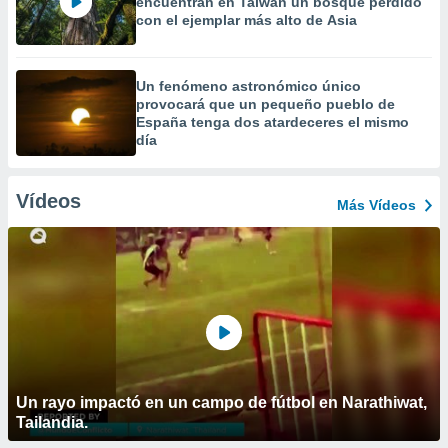
encuentran en Taiwán un bosque perdido
con el ejemplar más alto de Asia
Un fenómeno astronómico único
provocará que un pequeño pueblo de
España tenga dos atardeceres el mismo
día
Vídeos
Más Vídeos
Un rayo impactó en un campo de fútbol en Narathiwat,
Tailandia.