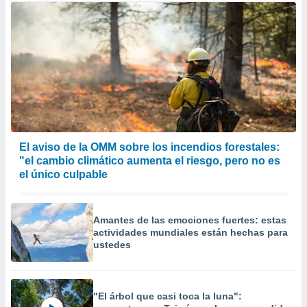
El aviso de la OMM sobre los incendios forestales:
"el cambio climático aumenta el riesgo, pero no es
el único culpable
Amantes de las emociones fuertes: estas
actividades mundiales están hechas para
ustedes
"El árbol que casi toca la luna":