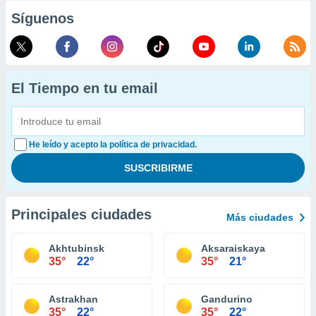
Síguenos
El Tiempo en tu email
He leído y acepto la política de privacidad.
Principales ciudades
Más ciudades
Akhtubinsk
Aksaraiskaya
35°
22°
35°
21°
Astrakhan
Gandurino
35°
22°
35°
22°