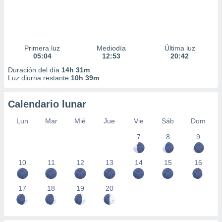
Primera luz
Mediodía
Última luz
05:04
12:53
20:42
Duración del día
14h 31m
Luz diurna restante
10h 39m
Calendario lunar
Lun
Mar
Mié
Jue
Vie
Sáb
Dom
7
8
9
10
11
12
13
14
15
16
17
18
19
20